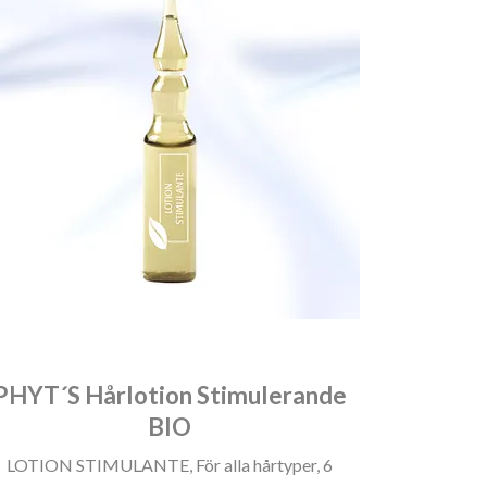
PHYT´S Hårlotion Stimulerande
BIO
LOTION STIMULANTE, För alla hårtyper, 6