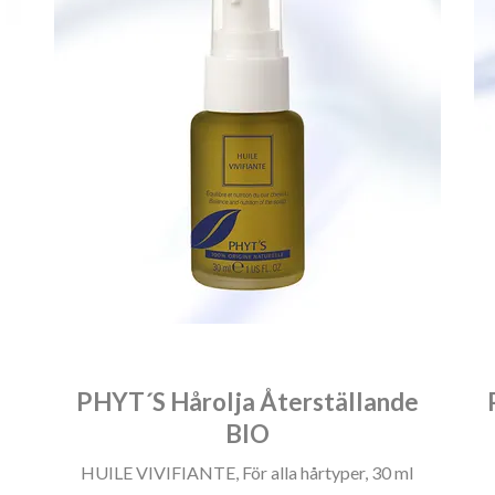
PHYT´S Hårolja Återställande
BIO
HUILE VIVIFIANTE, För alla hårtyper, 30 ml