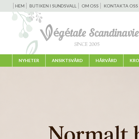
HEM
BUTIKEN I SUNDSVALL
OM OSS
KONTAKTA OSS
NYHETER
ANSIKTSVÅRD
HÅRVÅRD
KRO