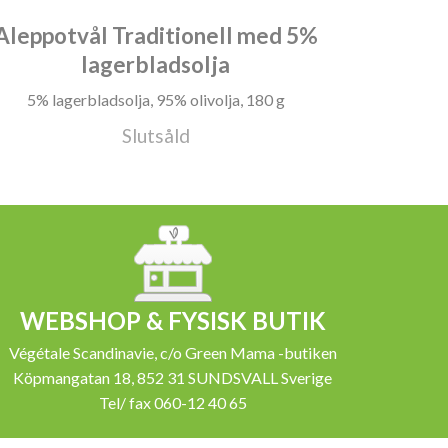
Aleppotvål Traditionell med 5%
lagerbladsolja
5% lagerbladsolja, 95% olivolja, 180 g
Slutsåld
WEBSHOP & FYSISK BUTIK
Végétale Scandinavie, c/o Green Mama -butiken
Köpmangatan 18, 852 31 SUNDSVALL Sverige
Tel/ fax 060-12 40 65