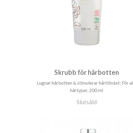
Skrubb för hårbotten
Lugnar hårbotten & stimulerar hårtillväxt; För al
hårtyper, 200 ml
Slutsåld