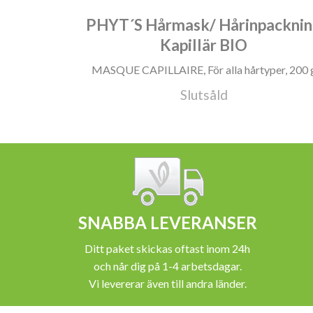
PHYT´S Hårmask/ Hårinpackni
Kapillär BIO
MASQUE CAPILLAIRE, För alla hårtyper, 200 
Slutsåld
SNABBA LEVERANSER
Ditt paket skickas oftast inom 24h
och når dig på 1-4 arbetsdagar.
Vi levererar även till andra länder.