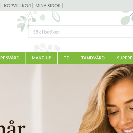
KÖPVILLKOR
MINA SIDOR
PPSVÅRD
MAKE-UP
TÉ
TANDVÅRD
SUPER