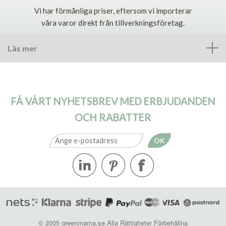
Vi har förmånliga priser, eftersom vi importerar
våra varor direkt från tillverkningsföretag.
Läs mer
FÅ VÅRT NYHETSBREV MED ERBJUDANDEN
OCH RABATTER
OK
© 2005 greenmama.se Alla Rättigheter Förbehållna