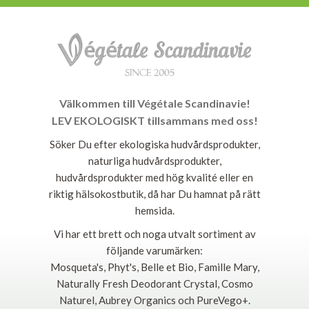
Välkommen till Végétale Scandinavie!
LEV EKOLOGISKT tillsammans med oss!
Söker Du efter ekologiska hudvårdsprodukter,
naturliga hudvårdsprodukter,
hudvårdsprodukter med hög kvalité eller en
riktig hälsokostbutik, då har Du hamnat på rätt
hemsida.
Vi har ett brett och noga utvalt sortiment av
följande varumärken:
Mosqueta's, Phyt's, Belle et Bio, Famille Mary,
Naturally Fresh Deodorant Crystal, Cosmo
Naturel, Aubrey Organics och PureVego+.