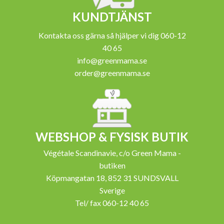
KUNDTJÄNST
Kontakta oss gärna så hjälper vi dig 060-12
40 65
info@greenmama.se
order@greenmama.se
WEBSHOP & FYSISK BUTIK
Végétale Scandinavie, c/o Green Mama -
butiken
Köpmangatan 18, 852 31 SUNDSVALL
Sverige
Tel/ fax 060-12 40 65