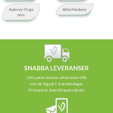
Aubrey Orga
AlterHedens
nics
SNABBA LEVERANSER
Ditt paket skickas oftast inom 24h
och når dig på 1-4 arbetsdagar.
Vi levererar även till andra länder.