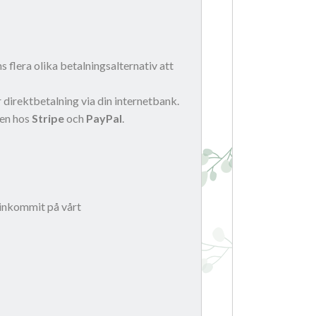
 flera olika betalningsalternativ att
r direktbetalning via din internetbank.
en hos
Stripe
och
PayPal
.
n inkommit på vårt