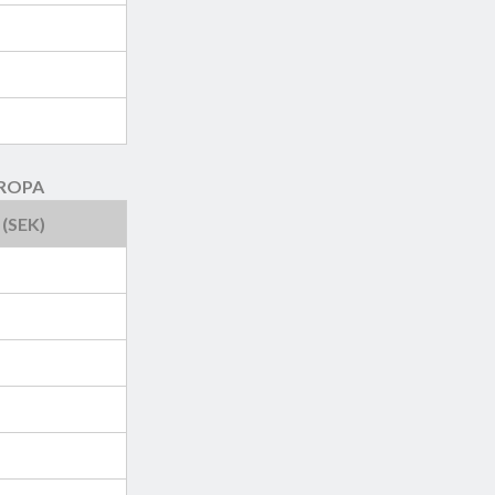
ROPA
 (SEK)