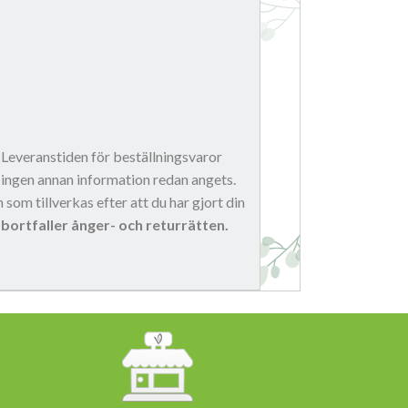
n. Leveranstiden för beställningsvaror
 ingen annan information redan angets.
 som tillverkas efter att du har gjort din
 bortfaller ånger- och returrätten.