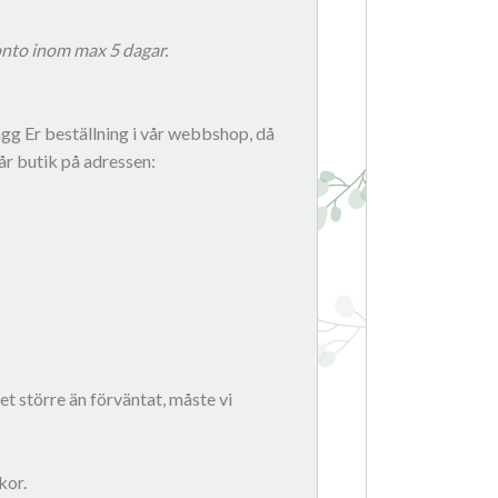
onto inom max 5 dagar.
Lägg Er beställning i vår webbshop, då
år butik på adressen:
t större än förväntat, måste vi
kor.