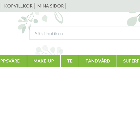
KÖPVILLKOR
MINA SIDOR
PPSVÅRD
MAKE-UP
TÉ
TANDVÅRD
SUPER