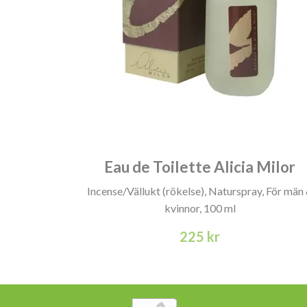
Eau de Toilette Alicia Milor
Incense/Vällukt (rökelse), Naturspray, För män
kvinnor, 100 ml
225 kr