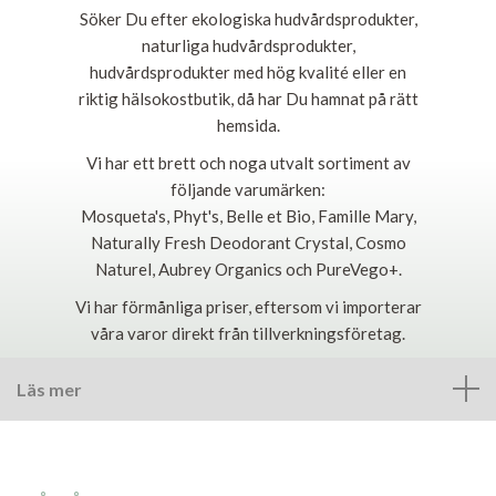
Söker Du efter ekologiska hudvårdsprodukter,
naturliga hudvårdsprodukter,
hudvårdsprodukter med hög kvalité eller en
riktig hälsokostbutik, då har Du hamnat på rätt
hemsida.
Vi har ett brett och noga utvalt sortiment av
följande varumärken:
Mosqueta's, Phyt's, Belle et Bio, Famille Mary,
Naturally Fresh Deodorant Crystal, Cosmo
Naturel, Aubrey Organics och PureVego+.
Vi har förmånliga priser, eftersom vi importerar
våra varor direkt från tillverkningsföretag.
Läs mer