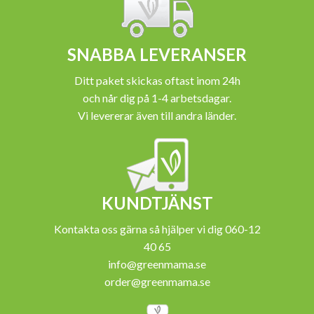
SNABBA LEVERANSER
Ditt paket skickas oftast inom 24h
och når dig på 1-4 arbetsdagar.
Vi levererar även till andra länder.
KUNDTJÄNST
Kontakta oss gärna så hjälper vi dig 060-12
40 65
info@greenmama.se
order@greenmama.se