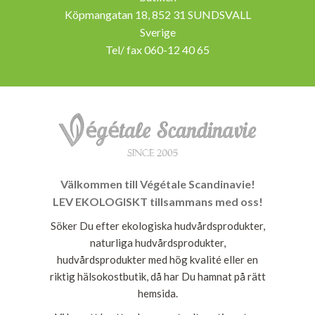
Köpmangatan 18, 852 31 SUNDSVALL
Sverige
Tel/ fax 060-12 40 65
Välkommen till Végétale Scandinavie!
LEV EKOLOGISKT tillsammans med oss!
Söker Du efter ekologiska hudvårdsprodukter,
naturliga hudvårdsprodukter,
hudvårdsprodukter med hög kvalité eller en
riktig hälsokostbutik, då har Du hamnat på rätt
hemsida.