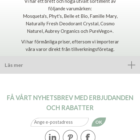
Vi har ett brett och noga utvalt sortiment av
följande varumärken:
Mosqueta's, Phyt's, Belle et Bio, Famille Mary,
Naturally Fresh Deodorant Crystal, Cosmo
Naturel, Aubrey Organics och PureVego+.
Vi har förmånliga priser, eftersom vi importerar
våra varor direkt från tillverkningsföretag.
Läs mer
FÅ VÅRT NYHETSBREV MED ERBJUDANDEN
OCH RABATTER
OK