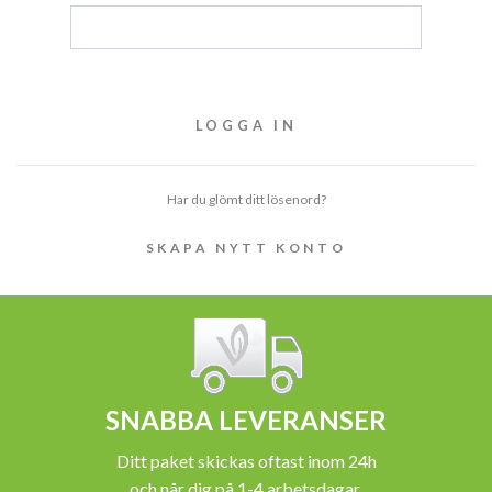
Har du glömt ditt lösenord?
SKAPA NYTT KONTO
SNABBA LEVERANSER
Ditt paket skickas oftast inom 24h
och når dig på 1-4 arbetsdagar.