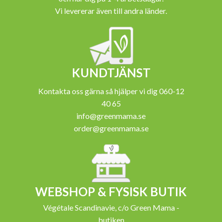
Vi levererar även till andra länder.
KUNDTJÄNST
Kontakta oss gärna så hjälper vi dig 060-12
40 65
info@greenmama.se
order@greenmama.se
WEBSHOP & FYSISK BUTIK
Végétale Scandinavie, c/o Green Mama -
butiken