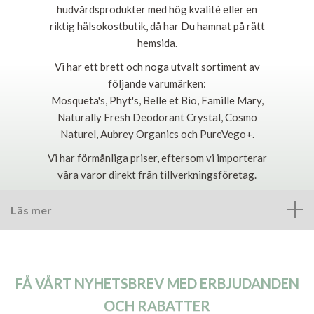
hudvårdsprodukter med hög kvalité eller en
riktig hälsokostbutik, då har Du hamnat på rätt
hemsida.
Vi har ett brett och noga utvalt sortiment av
följande varumärken:
Mosqueta's, Phyt's, Belle et Bio, Famille Mary,
Naturally Fresh Deodorant Crystal, Cosmo
Naturel, Aubrey Organics och PureVego+.
Vi har förmånliga priser, eftersom vi importerar
våra varor direkt från tillverkningsföretag.
Läs mer
FÅ VÅRT NYHETSBREV MED ERBJUDANDEN
OCH RABATTER