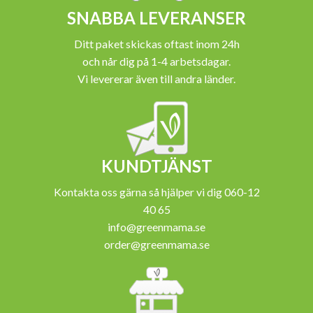
SNABBA LEVERANSER
Ditt paket skickas oftast inom 24h
och når dig på 1-4 arbetsdagar.
Vi levererar även till andra länder.
KUNDTJÄNST
Kontakta oss gärna så hjälper vi dig 060-12
40 65
info@greenmama.se
order@greenmama.se