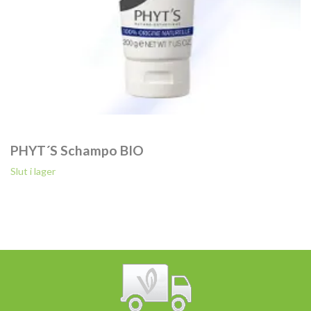
PHYT´S Schampo BIO
Slut i lager