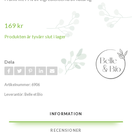
169 kr
Produkten är tyvärr slut i lager
Dela
Artikelnummer:
6906
Leverantör:
Belle et Bio
INFORMATION
RECENSIONER