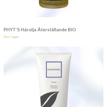
PHYT´S Hårolja Återställande BIO
Slut i lager