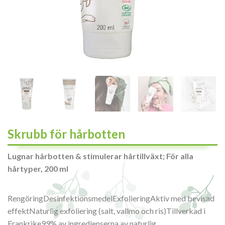
Skrubb för hårbotten
Lugnar hårbotten & stimulerar hårtillväxt; För alla
hårtyper, 200 ml
RengöringDesinfektionsmedelExfolieringAktiv med bevisad
effektNaturlig exfoliering (salt, vallmo och ris)Tillverkad i
Frankrike99% av ingredienserna av naturlig