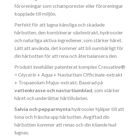
föroreningar som schamporester eller föroreningar
kopplade till miljön.
Perfekt för att lugna känsliga och skadade
hårbotten, den kombinerar växtextrakt, hydrosoler
och naturliga aktiva ingrediener, som stärker håret.
Lätt att använda, det kommer att bli oumbärligt för
din hårbotten för att rena och återbalansera den.
Produkt innehåller patenterat komplex Cressatine®
= Glycerin + Aqua + Nasturtium Officinale-extrakt
+ Tropaeolum Majus-extrakt. Baserad på
vattenkrasse och nasturtiumblad
, som stärker
håret och underlättar hårtillväxten.
Salvia och pepparmynta
hydrosoler hjälper till att
tona och fräscha upp hårbotten. Avgiftad din
hårbotten kommer att renas och din kliande hud
lugnas.