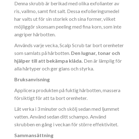
Denna skrubb är berikad med olika exfolianter av
ris, vallmo, samt fint salt. Dessa exfolieringsmedel
har valts ut för sin storlek och sina former, vilket
möjliggör skonsam peeling med fina korn, som inte
angriper hårbotten.
Används varje vecka, Scalp Scrub tar bort orenheter
som samlats på hårbotten.
Den lugnar, tonar och
hjälper till att bekämpa klåda.
Den är lämplig för
alla hårtyper och ger glans och styrka.
Bruksanvisning
Applicera produkten på fuktig hårbotten, massera
försiktigt för att ta bort orenheter.
Låt verka i 3 minuter och skölj sedan med ljummet
vatten. Använd sedan ditt schampo. Använd
skrubben en gång i veckan för större effektivitet.
Sammansättning