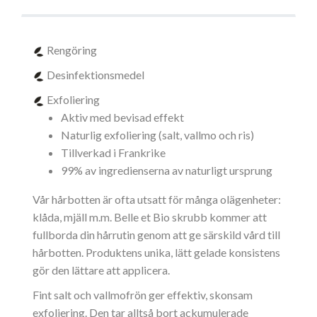
Rengöring
Desinfektionsmedel
Exfoliering
Aktiv med bevisad effekt
Naturlig exfoliering (salt, vallmo och ris)
Tillverkad i Frankrike
99% av ingredienserna av naturligt ursprung
Vår hårbotten är ofta utsatt för många olägenheter:
klåda, mjäll m.m. Belle et Bio skrubb kommer att
fullborda din hårrutin genom att ge särskild vård till
hårbotten. Produktens unika, lätt gelade konsistens
gör den lättare att applicera.
Fint salt och vallmofrön ger effektiv, skonsam
exfoliering. Den tar alltså bort ackumulerade