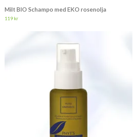
Milt BIO Schampo med EKO rosenolja
119 kr