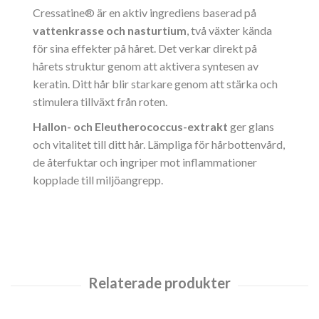
Cressatine® är en aktiv ingrediens baserad på
vattenkrasse och nasturtium
, två växter kända
för sina effekter på håret. Det verkar direkt på
hårets struktur genom att aktivera syntesen av
keratin. Ditt hår blir starkare genom att stärka och
stimulera tillväxt från roten.
Hallon- och Eleutherococcus-extrakt
ger glans
och vitalitet till ditt hår. Lämpliga för hårbottenvård,
de återfuktar och ingriper mot inflammationer
kopplade till miljöangrepp.