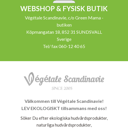
WEBSHOP & FYSISK BUTIK
Végétale Scandinavie, c/o Green Mama -
butiken
Köpmangatan 18, 852 31 SUNDSVALL
Sverige
Tel/ fax 060-12 40 65
Välkommen till Végétale Scandinavie!
LEV EKOLOGISKT tillsammans med oss!
Söker Du efter ekologiska hudvårdsprodukter,
naturliga hudvårdsprodukter,