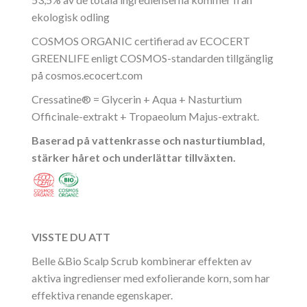
ekologisk odling
COSMOS ORGANIC certifierad av ECOCERT
GREENLIFE enligt COSMOS-standarden tillgänglig
på
cosmos.ecocert.com
Cressatine® = Glycerin + Aqua + Nasturtium
Officinale-extrakt + Tropaeolum Majus-extrakt.
Baserad på vattenkrasse och nasturtiumblad,
stärker håret och underlättar tillväxten.
VISSTE DU ATT
Belle &Bio Scalp Scrub kombinerar effekten av
aktiva ingredienser med exfolierande korn, som har
effektiva renande egenskaper.