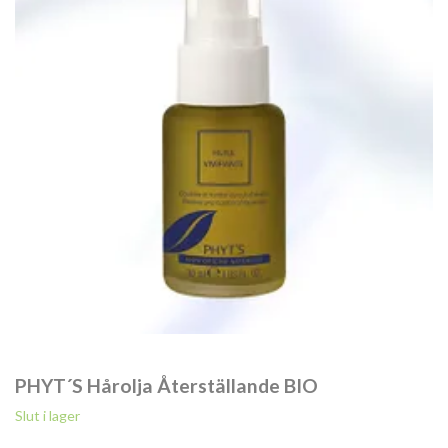
PHYT´S Hårolja Återställande BIO
Slut i lager