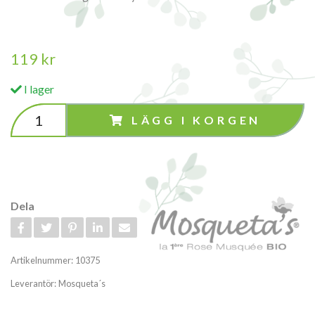
119 kr
I lager
LÄGG I KORGEN
Dela
Artikelnummer:
10375
Leverantör:
Mosqueta´s