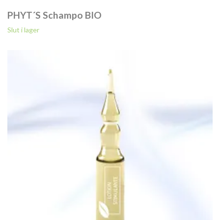
PHYT´S Schampo BIO
Slut i lager