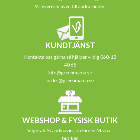
Vi levererar även till andra länder.
KUNDTJÄNST
Kontakta oss gärna så hjälper vi dig 060-12
40 65
info@greenmama.se
order@greenmama.se
WEBSHOP & FYSISK BUTIK
Végétale Scandinavie, c/o Green Mama -
butiken