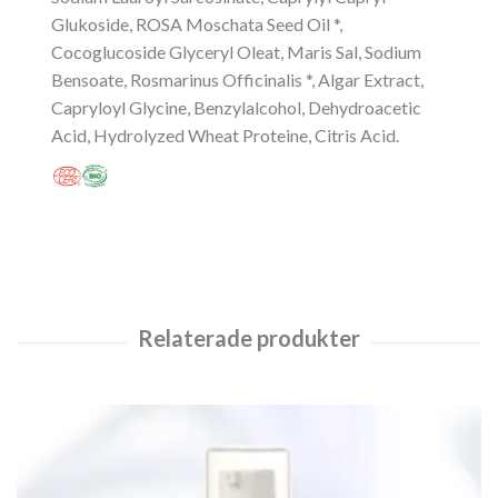
Glukoside, ROSA Moschata Seed Oil *,
Cocoglucoside Glyceryl Oleat, Maris Sal, Sodium
Bensoate, Rosmarinus Officinalis *, Algar Extract,
Capryloyl Glycine, Benzylalcohol, Dehydroacetic
Acid, Hydrolyzed Wheat Proteine, Citris Acid.