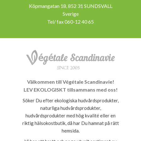
Köpmangatan 18, 852 31 SUNDSVALL
Sverige
Tel/ fax 060-12 40 65
Välkommen till Végétale Scandinavie!
LEV EKOLOGISKT tillsammans med oss!
Söker Du efter ekologiska hudvårdsprodukter,
naturliga hudvårdsprodukter,
hudvårdsprodukter med hög kvalité eller en
riktig hälsokostbutik, då har Du hamnat på rätt
hemsida.