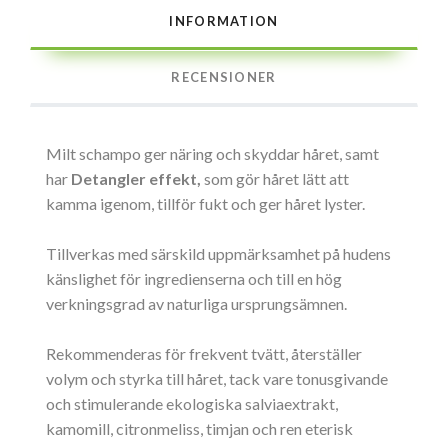
INFORMATION
RECENSIONER
Milt schampo ger näring och skyddar håret, samt
har
Detangler effekt,
som gör håret lätt att
kamma igenom, tillför fukt och ger håret lyster.
Tillverkas med särskild uppmärksamhet på hudens
känslighet för ingredienserna och till en hög
verkningsgrad av naturliga ursprungsämnen.
Rekommenderas för frekvent tvätt, återställer
volym och styrka till håret, tack vare tonusgivande
och stimulerande ekologiska salviaextrakt,
kamomill, citronmeliss, timjan och ren eterisk