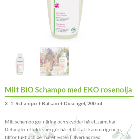
Milt BIO Schampo med EKO rosenolja
3 i 1: Schampo + Balsam + Duschgel, 200 ml
Milt schampo ger näring och skyddar håret, samt har
Detangler effekt, som gör håret lätt att kamma igenom,
tillför fukt och ger håret lyster.Tillverkas med