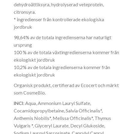
dehydroättiksyra, hydrolyserad veteprotein,
citronsyra.
* ingredienser från kontrollerade ekologiska
jordbruk
98,64% av de totala ingredienserna har naturligt
ursprung
100 % av de totala växtingredienserna kommer från
ekologiskt jordbruk
10,2% av de totala ingredienserna kommer från
ekologiskt jordbruk
Organisk produkt, certifierad av Ecocert och märkt
som CosmeBio.
INCI:
Aqua, Ammonium Lauryl Sulfate,
Cocamidopropylbetaine, Salvia Officinalis*,
Anthemis Nobilis*, Melissa Officinalis*, Thymus
Vulgaris *, Glyceryl Laurate, Decyl Glukoside,
Sodium Lauroyl Sarcosinate, Caprylyl Capryl