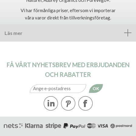
Vi har förmånliga priser, eftersom vi importerar
våra varor direkt från tillverkningsföretag.
Läs mer
FÅ VÅRT NYHETSBREV MED ERBJUDANDEN
OCH RABATTER
OK