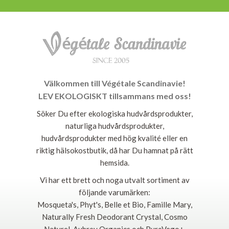
Välkommen till Végétale Scandinavie!
LEV EKOLOGISKT tillsammans med oss!
Söker Du efter ekologiska hudvårdsprodukter,
naturliga hudvårdsprodukter,
hudvårdsprodukter med hög kvalité eller en
riktig hälsokostbutik, då har Du hamnat på rätt
hemsida.
Vi har ett brett och noga utvalt sortiment av
följande varumärken:
Mosqueta's, Phyt's, Belle et Bio, Famille Mary,
Naturally Fresh Deodorant Crystal, Cosmo
Naturel, Aubrey Organics och PureVego+.