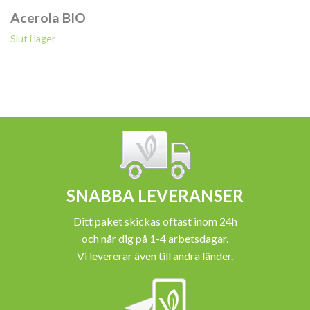
Acerola BIO
Slut i lager
SNABBA LEVERANSER
Ditt paket skickas oftast inom 24h
och når dig på 1-4 arbetsdagar.
Vi levererar även till andra länder.