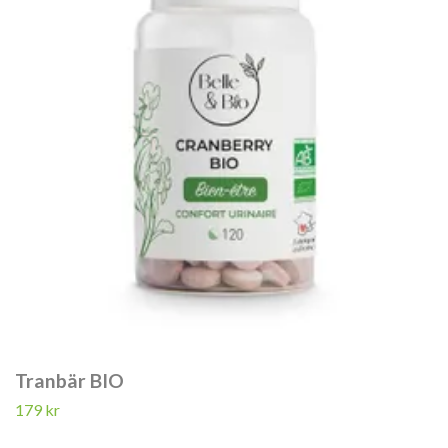
Tranbär BIO
179 kr