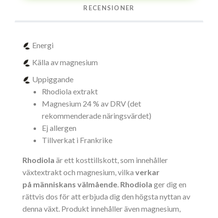
RECENSIONER
Energi
Källa av magnesium
Uppiggande
Rhodiola extrakt
Magnesium 24 % av DRV (det
rekommenderade näringsvärdet)
Ej allergen
Tillverkat i Frankrike
Rhodiola
är ett kosttillskott, som innehåller
växtextrakt och magnesium, vilka
verkar
på
människans välmående
.
Rhodiola
ger dig en
rättvis dos för att erbjuda dig den högsta nyttan av
denna växt. Produkt innehåller även magnesium,