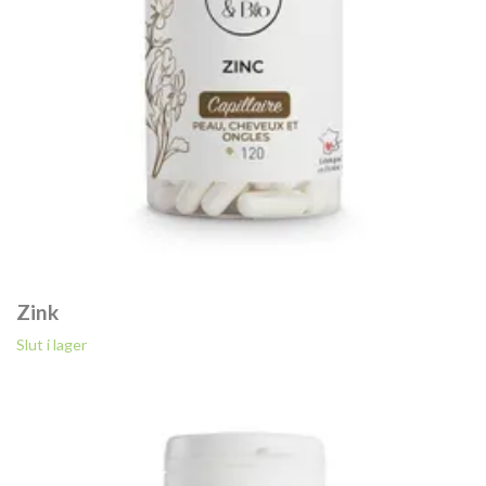
Zink
Slut i lager