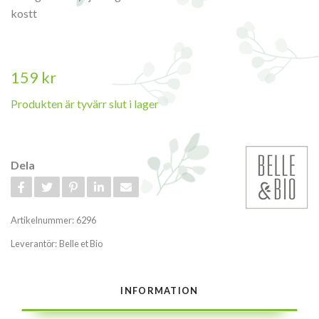
kostt
159 kr
Produkten är tyvärr slut i lager
Dela
Artikelnummer:
6296
Leverantör:
Belle et Bio
INFORMATION