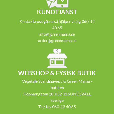
KUNDTJÄNST
Kontakta oss gärna så hjälper vi dig 060-12
40 65
info@greenmama.se
order@greenmama.se
WEBSHOP & FYSISK BUTIK
Végétale Scandinavie, c/o Green Mama -
butiken
Köpmangatan 18, 852 31 SUNDSVALL
Sverige
Tel/ fax 060-12 40 65