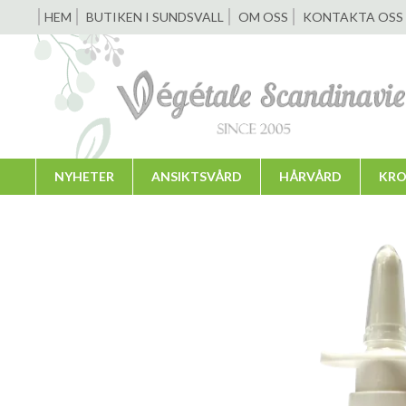
HEM
BUTIKEN I SUNDSVALL
OM OSS
KONTAKTA OSS
NYHETER
ANSIKTSVÅRD
HÅRVÅRD
KRO