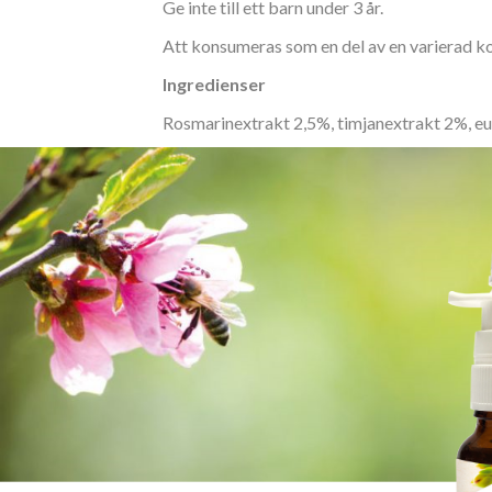
Ge inte till ett barn under 3 år.
Att konsumeras som en del av en varierad k
Ingredienser
Rosmarinextrakt 2,5%, timjanextrakt 2%, euk