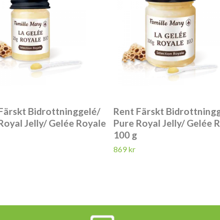
Färskt Bidrottninggelé/
Rent Färskt Bidrottning
Royal Jelly/ Gelée Royale
Pure Royal Jelly/ Gelée 
100 g
869 kr