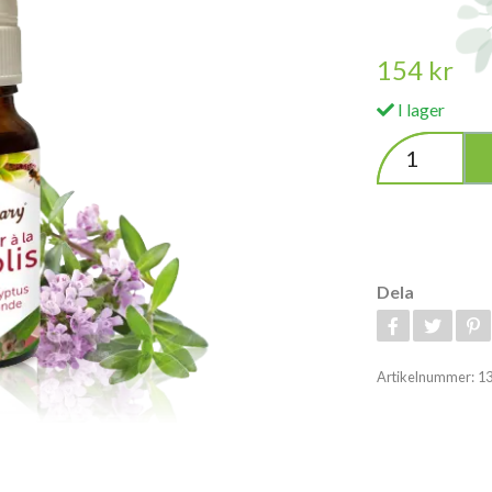
154 kr
I lager
Dela
Artikelnummer:
1