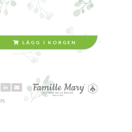
LÄGG I KORGEN
375