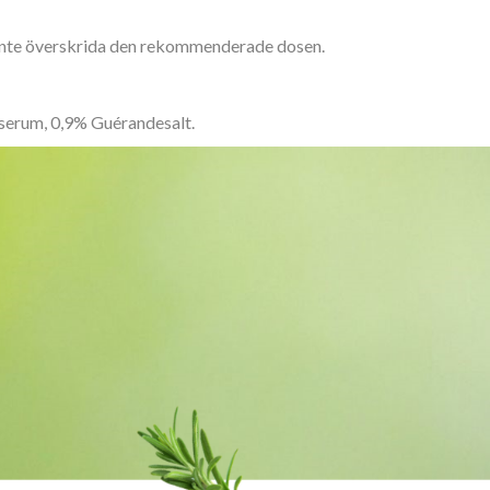
 inte överskrida den rekommenderade dosen.
 serum, 0,9% Guérandesalt.