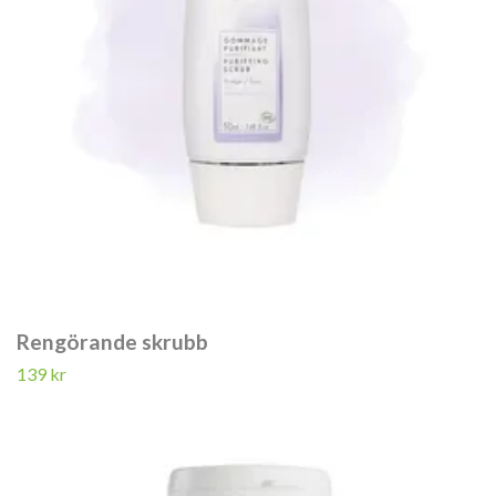
Rengörande skrubb
139 kr