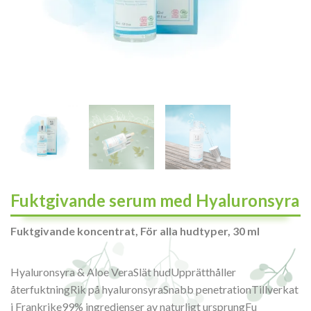
Fuktgivande serum med Hyaluronsyra
Fuktgivande koncentrat, För alla hudtyper, 30 ml
Hyaluronsyra & Aloe VeraSlät hudUpprätthåller
återfuktningRik på hyaluronsyraSnabb penetrationTillverkat
i Frankrike99% ingredienser av naturligt ursprungFu