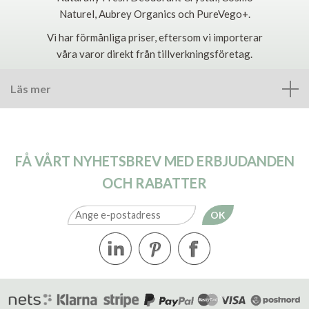
Naturel, Aubrey Organics och PureVego+.
Vi har förmånliga priser, eftersom vi importerar
våra varor direkt från tillverkningsföretag.
Läs mer
FÅ VÅRT NYHETSBREV MED ERBJUDANDEN
OCH RABATTER
OK