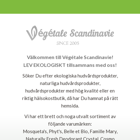
Välkommen till Végétale Scandinavie!
LEV EKOLOGISKT tillsammans med oss!
Söker Du efter ekologiska hudvårdsprodukter,
naturliga hudvårdsprodukter,
hudvårdsprodukter med hög kvalité eller en
riktig hälsokostbutik, då har Du hamnat på rätt
hemsida.
Vi har ett brett och noga utvalt sortiment av
följande varumärken:
Mosqueta's, Phyt's, Belle et Bio, Famille Mary,
Naturally Fresh Deodorant Crystal, Cosmo