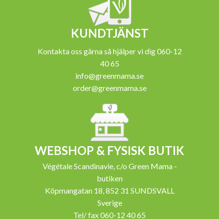
KUNDTJÄNST
Kontakta oss gärna så hjälper vi dig 060-12
40 65
info@greenmama.se
order@greenmama.se
WEBSHOP & FYSISK BUTIK
Végétale Scandinavie, c/o Green Mama -
butiken
Köpmangatan 18, 852 31 SUNDSVALL
Sverige
Tel/ fax 060-12 40 65