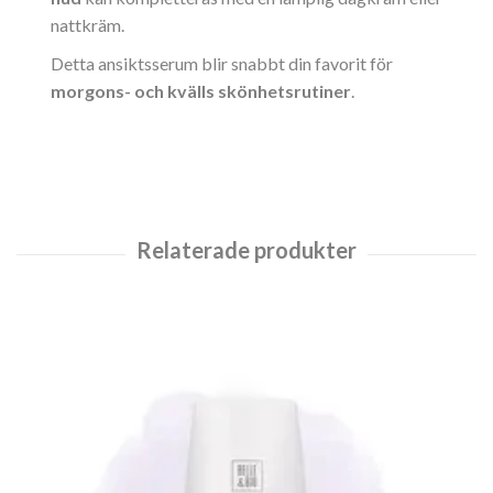
nattkräm.
Detta ansiktsserum blir snabbt din favorit för
morgons- och kvälls skönhetsrutiner
.