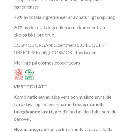
ingredienser
99% av totala ingredienser är av naturligt ursprung
20% av de totala ingredienserna kommer från
ekologiskt jordbruk
COSMOS ORGANIC certifierad av ECOCERT
GREENLIFE enligt COSMOS-standarden.
Mer info på
cosmos.ecocert.com
VISSTE DU ATT
Kombinationen av aloe vera och hyaluronsyra, de
två aktiva ingredienserna med
exceptionellt
fuktgivande kraft,
ger din hud all den fukt, som du
behöver.
Hyaluronsyran
kan verka på hudytan så att hålla