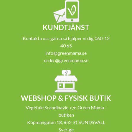
KUNDTJÄNST
Kontakta oss gärna så hjälper vi dig 060-12
40 65
info@greenmama.se
order@greenmama.se
WEBSHOP & FYSISK BUTIK
Végétale Scandinavie, c/o Green Mama -
butiken
Köpmangatan 18, 852 31 SUNDSVALL
Sverige