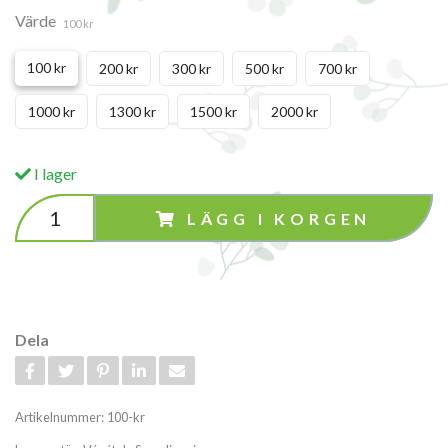
Värde
100 kr
100 kr
200 kr
300 kr
500 kr
700 kr
1000 kr
1300 kr
1500 kr
2000 kr
I lager
LÄGG I KORGEN
Dela
Artikelnummer:
100-kr