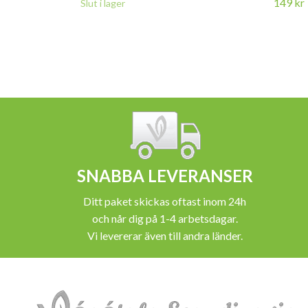
149 kr
Slut i lager
SNABBA LEVERANSER
Ditt paket skickas oftast inom 24h
och når dig på 1-4 arbetsdagar.
Vi levererar även till andra länder.