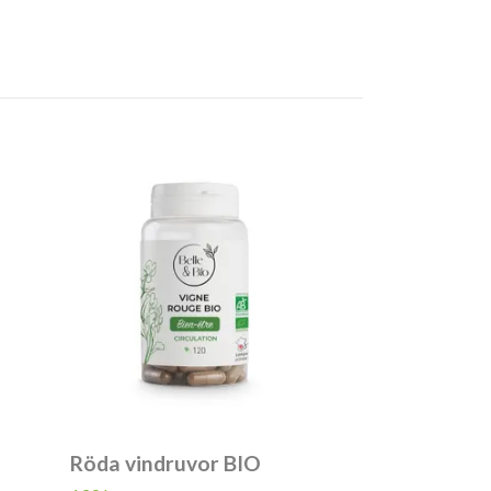
Röda vindruvor BIO
Chitosan