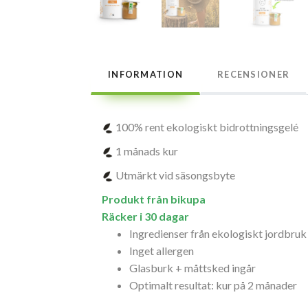
INFORMATION
RECENSIONER
100% rent ekologiskt bidrottningsgelé
1 månads kur
Utmärkt vid säsongsbyte
Produkt från bikupa
Räcker i 30 dagar
Ingredienser från ekologiskt jordbruk
Inget allergen
Glasburk + måttsked ingår
Optimalt resultat: kur på 2 månader