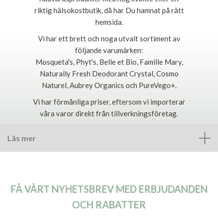
riktig hälsokostbutik, då har Du hamnat på rätt
hemsida.
Vi har ett brett och noga utvalt sortiment av
följande varumärken:
Mosqueta's, Phyt's, Belle et Bio, Famille Mary,
Naturally Fresh Deodorant Crystal, Cosmo
Naturel, Aubrey Organics och PureVego+.
Vi har förmånliga priser, eftersom vi importerar
våra varor direkt från tillverkningsföretag.
Läs mer
FÅ VÅRT NYHETSBREV MED ERBJUDANDEN
OCH RABATTER