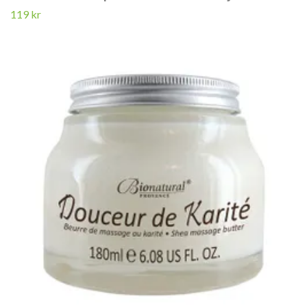
119 kr