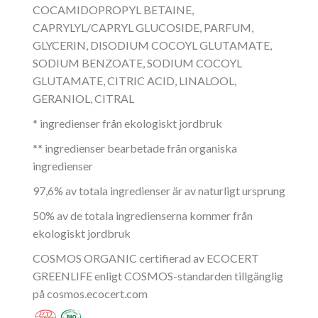
COCAMIDOPROPYL BETAINE,
CAPRYLYL/CAPRYL GLUCOSIDE, PARFUM,
GLYCERIN, DISODIUM COCOYL GLUTAMATE,
SODIUM BENZOATE, SODIUM COCOYL
GLUTAMATE, CITRIC ACID, LINALOOL,
GERANIOL, CITRAL
* ingredienser från ekologiskt jordbruk
** ingredienser bearbetade från organiska
ingredienser
97,6% av totala ingredienser är av naturligt ursprung
50% av de totala ingredienserna kommer från
ekologiskt jordbruk
COSMOS ORGANIC certifierad av ECOCERT
GREENLIFE enligt COSMOS-standarden tillgänglig
på
cosmos.ecocert.com