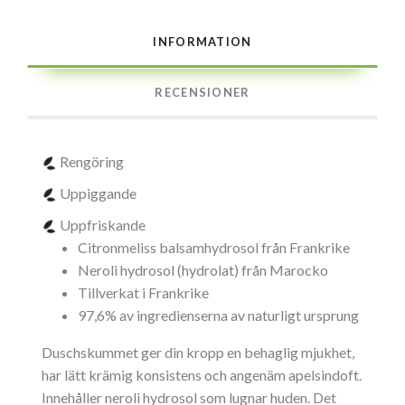
INFORMATION
RECENSIONER
Rengöring
Uppiggande
Uppfriskande
Citronmeliss balsamhydrosol från Frankrike
Neroli hydrosol (hydrolat) från Marocko
Tillverkat i Frankrike
97,6% av ingredienserna av naturligt ursprung
Duschskummet ger din kropp en behaglig mjukhet,
har lätt krämig konsistens och angenäm apelsindoft.
Innehåller neroli hydrosol som lugnar huden. Det