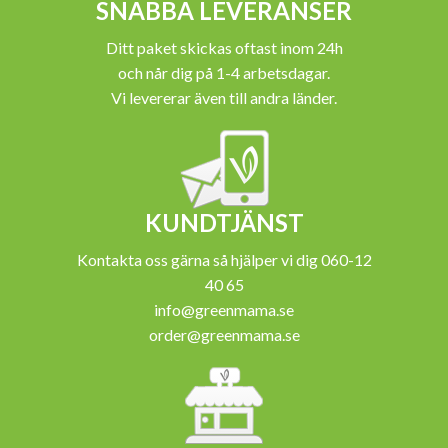
SNABBA LEVERANSER
Ditt paket skickas oftast inom 24h
och når dig på 1-4 arbetsdagar.
Vi levererar även till andra länder.
KUNDTJÄNST
Kontakta oss gärna så hjälper vi dig 060-12
40 65
info@greenmama.se
order@greenmama.se