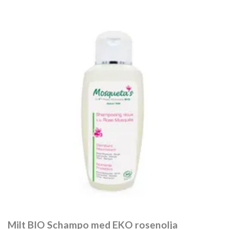
Milt BIO Schampo med EKO rosenolja