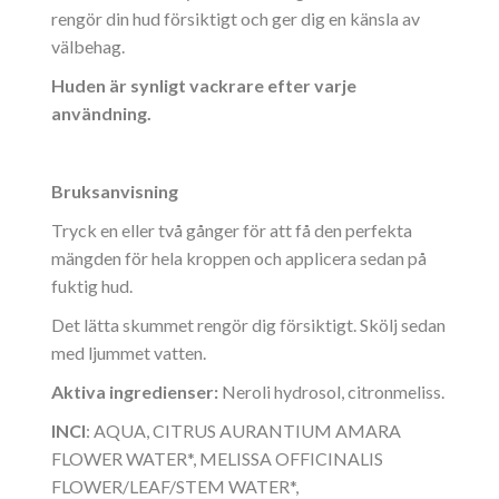
rengör din hud försiktigt och ger dig en känsla av
välbehag.
Huden är synligt vackrare efter varje
användning.
Bruksanvisning
Tryck en eller två gånger för att få den perfekta
mängden för hela kroppen och applicera sedan på
fuktig hud.
Det lätta skummet rengör dig försiktigt. Skölj sedan
med ljummet vatten.
Aktiva ingredienser:
Neroli hydrosol, citronmeliss.
INCI
: AQUA, CITRUS AURANTIUM AMARA
FLOWER WATER*, MELISSA OFFICINALIS
FLOWER/LEAF/STEM WATER*,