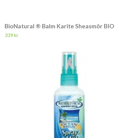
BioNatural ® Balm Karite Sheasmör BIO
339 kr