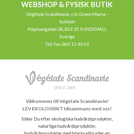
WEBSHOP & FYSISK BUTIK
Végétale Scandinavie, c/o Green Mama -
butiken
Köpmangatan 18, 852 31 SUNDSVALL
Sverige
Tel/ fax 060-12 40 65
Välkommen till Végétale Scandinavie!
LEV EKOLOGISKT tillsammans med oss!
Söker Du efter ekologiska hudvårdsprodukter,
naturliga hudvårdsprodukter,
hudvårdsprodukter med hög kvalité eller en