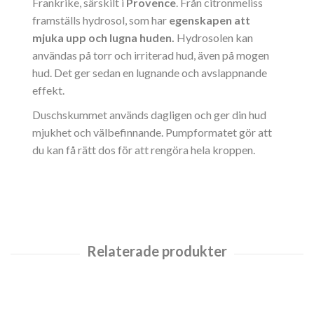
Frankrike, särskilt i
Provence
. Från citronmeliss
framställs hydrosol, som har
egenskapen att
mjuka upp och lugna huden.
Hydrosolen kan
användas på torr och irriterad hud, även på mogen
hud. Det ger sedan en lugnande och avslappnande
effekt.
Duschskummet används dagligen och ger din hud
mjukhet och välbefinnande. Pumpformatet gör att
du kan få rätt dos för att rengöra hela kroppen.