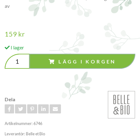
av
159 kr
I lager
LÄGG I KORGEN
Dela
Artikelnummer:
6746
Leverantör:
Belle et Bio