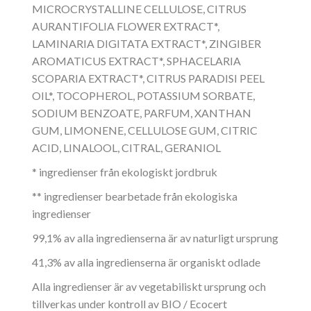
MICROCRYSTALLINE CELLULOSE, CITRUS
AURANTIFOLIA FLOWER EXTRACT*,
LAMINARIA DIGITATA EXTRACT*, ZINGIBER
AROMATICUS EXTRACT*, SPHACELARIA
SCOPARIA EXTRACT*, CITRUS PARADISI PEEL
OIL*, TOCOPHEROL, POTASSIUM SORBATE,
SODIUM BENZOATE, PARFUM, XANTHAN
GUM, LIMONENE, CELLULOSE GUM, CITRIC
ACID, LINALOOL, CITRAL, GERANIOL
* ingredienser från ekologiskt jordbruk
** ingredienser bearbetade från ekologiska
ingredienser
99,1% av alla ingredienserna är av naturligt ursprung
41,3% av alla ingredienserna är organiskt odlade
Alla ingredienser är av vegetabiliskt ursprung och
tillverkas under kontroll av BIO / Ecocert