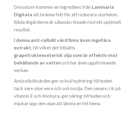
Dessutom kommer en ingrediens från
Laminaria
Digitata
att bränna fett för att reducera storleken.
Båda åtgärderna är sålunda riktade mot ett optimalt
resultat.
I denna anti-cellulit vård finns även ingefära
extrakt
, till vilket det tillsätts
grapefruktens
eterisk olja som är effektiv mot
behållande av vatten
och har även uppfriskande
verkan.
Anticellulitvården ger också hydrering till huden
tack vare aloe vera och solrosolja. Den senare, rik på
vitamin E och linolsyra, ger näring till huden och
mjukar upp den utan att lämna en fet hinna.