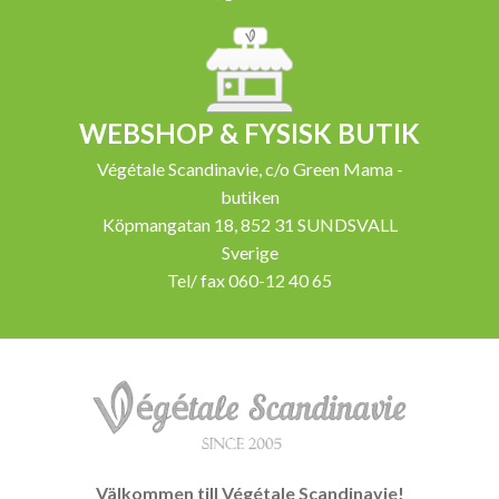
WEBSHOP & FYSISK BUTIK
Végétale Scandinavie, c/o Green Mama -
butiken
Köpmangatan 18, 852 31 SUNDSVALL
Sverige
Tel/ fax 060-12 40 65
Välkommen till Végétale Scandinavie!