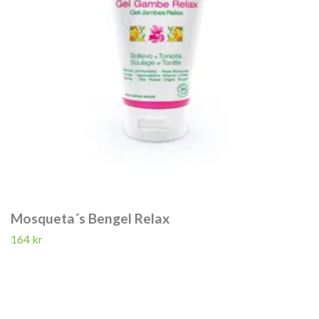
Mosqueta´s Bengel Relax
164 kr