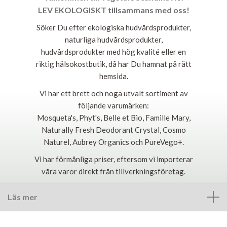
LEV EKOLOGISKT tillsammans med oss!
Söker Du efter ekologiska hudvårdsprodukter,
naturliga hudvårdsprodukter,
hudvårdsprodukter med hög kvalité eller en
riktig hälsokostbutik, då har Du hamnat på rätt
hemsida.
Vi har ett brett och noga utvalt sortiment av
följande varumärken:
Mosqueta's, Phyt's, Belle et Bio, Famille Mary,
Naturally Fresh Deodorant Crystal, Cosmo
Naturel, Aubrey Organics och PureVego+.
Vi har förmånliga priser, eftersom vi importerar
våra varor direkt från tillverkningsföretag.
Läs mer