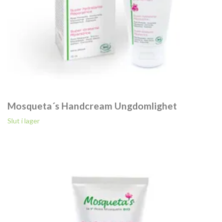
Mosqueta´s Handcream Ungdomlighet
Slut i lager