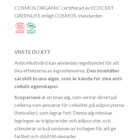
COSMOS ORGANIC certifierad av ECOCERT
GREENLIFE enligt COSMOS-standarden
VISSTE DU ATT
Anticellulitvård kan användas regelbundet för att
öka effekterna av ingredienserna.
Den innehåller
särskilt bruna alger, som är kända för sina anti-
cellulit egenskaper.
Scopariane
är en brun alg, som verkar direkt på
cellerna som ansvarar för celluliter, på adipocyterna
(fettceller), som lagrar fett. Denna alg minskar
lagringen av triglycerider och adipocyter, och
stimulerar också syntesen av kollagen för att ge
fasthet och stöd till vävnader.