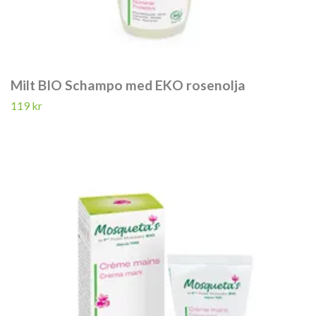
Milt BIO Schampo med EKO rosenolja
119 kr