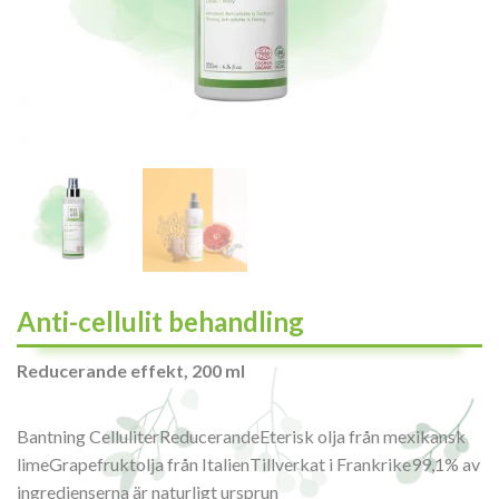
Anti-cellulit behandling
Reducerande effekt, 200 ml
Bantning CelluliterReducerandeEterisk olja från mexikansk
limeGrapefruktolja från ItalienTillverkat i Frankrike99,1% av
ingredienserna är naturligt ursprun