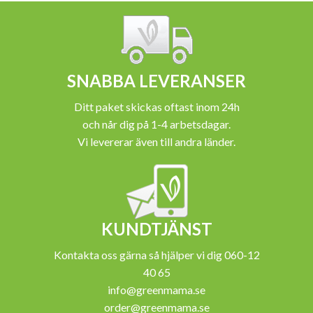
SNABBA LEVERANSER
Ditt paket skickas oftast inom 24h
och når dig på 1-4 arbetsdagar.
Vi levererar även till andra länder.
KUNDTJÄNST
Kontakta oss gärna så hjälper vi dig 060-12
40 65
info@greenmama.se
order@greenmama.se