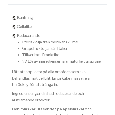
Bantning
Celluliter
Reducerande
Eterisk olja från mexikansk lime
Grapefruktolja från Italien
Tillverkat i Frankrike
99,1% av ingredienserna är naturligt ursprung
Lätt att applicera på alla områden som ska
behandlas mot cellulit. En cirkulär massage är
tillräcklig för att tränga in.
Ingredienser ger din hud reducerande och
åtstramande effekter.
Den minskar utseendet på apelsinskal och