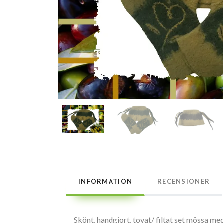
INFORMATION
RECENSIONER
Skönt, handgjort, tovat/ filtat set mössa med