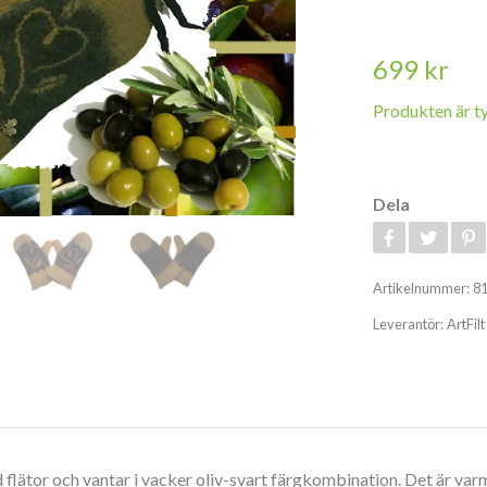
699 kr
Produkten är tyv
Dela
Artikelnummer:
8
Leverantör:
ArtFilt
 flätor och vantar i vacker oliv-svart färgkombination. Det är varm