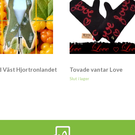
 Väst Hjortronlandet
Tovade vantar Love
Slut i lager