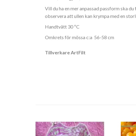
Vill du ha en mer anpassad passform ska du 
observera att ullen kan krympa med en storl
Handtvätt 30 ºC
Omkrets för mössa c:a 56-58 cm
Tillverkare ArtFilt