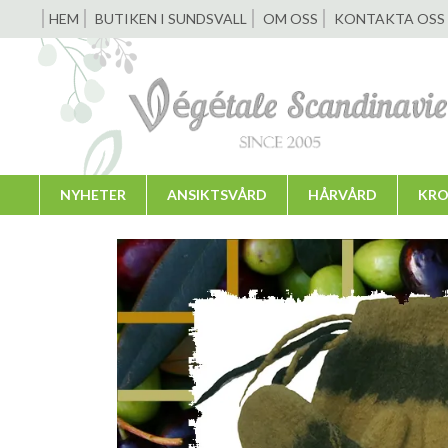
HEM
BUTIKEN I SUNDSVALL
OM OSS
KONTAKTA OSS
NYHETER
ANSIKTSVÅRD
HÅRVÅRD
KRO