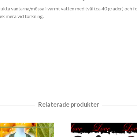
fukta vantarna/mössa i varmt vatten med tvål (ca 40 grader) och f
ek mera vid torkning.