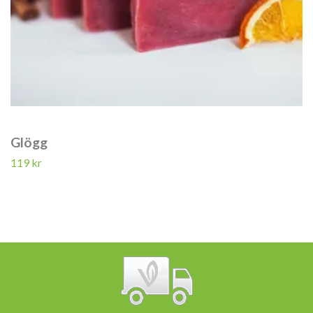
Glögg
119 kr