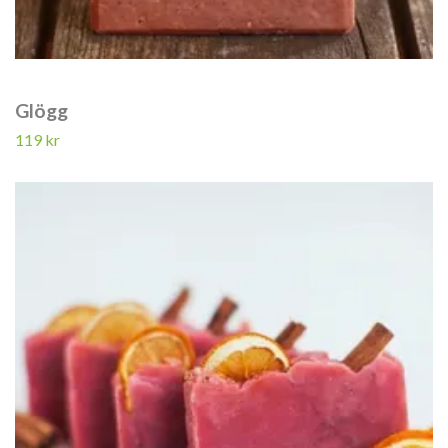
Glögg
119 kr