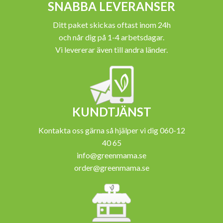
SNABBA LEVERANSER
Ditt paket skickas oftast inom 24h
och når dig på 1-4 arbetsdagar.
Vi levererar även till andra länder.
KUNDTJÄNST
Kontakta oss gärna så hjälper vi dig 060-12
40 65
info@greenmama.se
order@greenmama.se