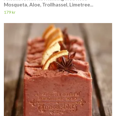
Mosqueta, Aloe, Trollhassel, Limetree...
179 kr