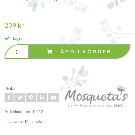
239 kr
I lager
LÄGG I KORGEN
Dela
Artikelnummer:
10412
Leverantör:
Mosqueta´s