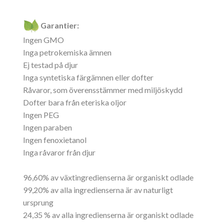
Garantier:
Ingen GMO
Inga petrokemiska ämnen
Ej testad på djur
Inga syntetiska färgämnen eller dofter
Råvaror, som överensstämmer med miljöskydd
Dofter bara från eteriska oljor
Ingen PEG
Ingen paraben
Ingen fenoxietanol
Inga råvaror från djur
96,60% av växtingredienserna är organiskt odlade
99,20% av alla ingredienserna är av naturligt
ursprung
24,35 % av alla ingredienserna är organiskt odlade