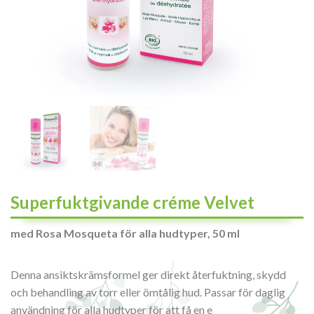
Superfuktgivande créme Velvet
med Rosa Mosqueta för alla hudtyper, 50 ml
Denna ansiktskrämsformel ger direkt återfuktning, skydd
och behandling av torr eller ömtålig hud. Passar för daglig
användning för alla hudtyper för att få en e