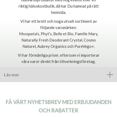
riktig hälsokostbutik, då har Du hamnat på rätt
hemsida.
Vi har ett brett och noga utvalt sortiment av
följande varumärken:
Mosqueta's, Phyt's, Belle et Bio, Famille Mary,
Naturally Fresh Deodorant Crystal, Cosmo
Naturel, Aubrey Organics och PureVego+.
Vi har förmånliga priser, eftersom vi importerar
våra varor direkt från tillverkningsföretag.
Läs mer
FÅ VÅRT NYHETSBREV MED ERBJUDANDEN
OCH RABATTER