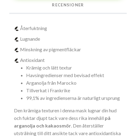
RECENSIONER
Återfuktning
Lugnande
Minskning av pigmentfläckar
Antioxidant
Krämig och lätt textur
Havsingredienser med bevisad effekt
Arganolja från Marocko
Tillverkat i Frankrike
99,1% av ingredienserna är naturligt ursprung
Den krämiga texturen i denna mask lugnar din hud
och fuktar djupt tack vare dess rika innehåll
på
arganolja och kakaosmör
. Den återställer
utstrålning till ditt ansikte tack vare antioxidantiska