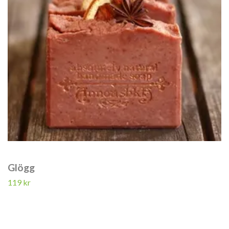
Glögg
119 kr