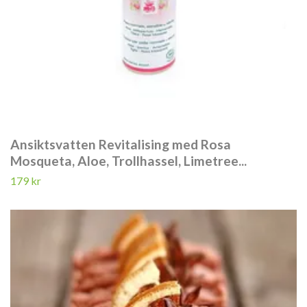
Ansiktsvatten Revitalising med Rosa
Mosqueta, Aloe, Trollhassel, Limetree...
179 kr