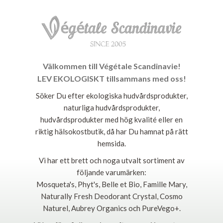
Välkommen till Végétale Scandinavie!
LEV EKOLOGISKT tillsammans med oss!
Söker Du efter ekologiska hudvårdsprodukter,
naturliga hudvårdsprodukter,
hudvårdsprodukter med hög kvalité eller en
riktig hälsokostbutik, då har Du hamnat på rätt
hemsida.
Vi har ett brett och noga utvalt sortiment av
följande varumärken:
Mosqueta's, Phyt's, Belle et Bio, Famille Mary,
Naturally Fresh Deodorant Crystal, Cosmo
Naturel, Aubrey Organics och PureVego+.