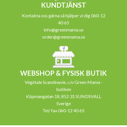
KUNDTJÄNST
Kontakta oss gärna så hjälper vi dig 060-12
40 65
info@greenmama.se
order@greenmama.se
WEBSHOP & FYSISK BUTIK
Végétale Scandinavie, c/o Green Mama -
butiken
Köpmangatan 18, 852 31 SUNDSVALL
Sverige
Tel/ fax 060-12 40 65