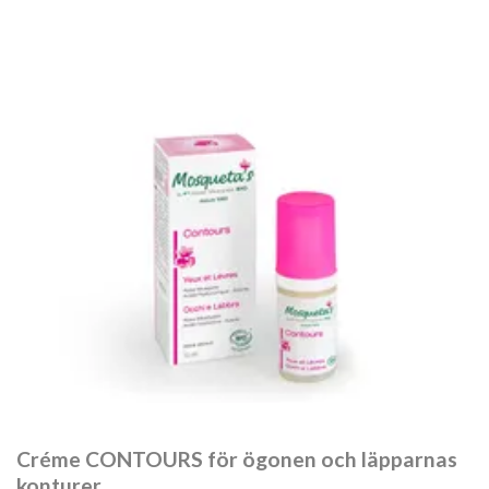
Créme CONTOURS för ögonen och läpparnas
konturer