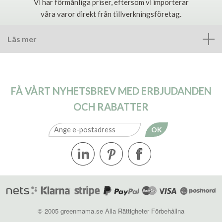
Vi har förmånliga priser, eftersom vi importerar
våra varor direkt från tillverkningsföretag.
Läs mer
FÅ VÅRT NYHETSBREV MED ERBJUDANDEN
OCH RABATTER
OK
© 2005 greenmama.se Alla Rättigheter Förbehållna