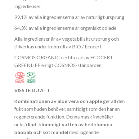
ingredienser
99,1% av alla ingredienserna är av naturligt ursprung
64,3% av alla ingredienserna är organiskt odlade
Alla ingredienser är av vegetabiliskt ursprung och
tillverkas under kontroll av BIO / Ecocert
COSMOS ORGANIC certifierad av ECOCERT
GREENLIFE enligt COSMOS-standarden
VISSTE DU ATT
Kombinationen av aloe vera och äpple
ger all den
fukt som huden behöver, samtidigt som den har en
regenererande funktion. Denna mask innehåller
också
lind, blommigt vatten av hedblomma,
baobab och söt mandel
med lugnande