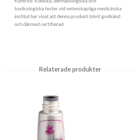
Kontroll: Kliniska, dermatologiska och
toxikologiska tester vid vetenskapliga medicinska
institut har visat att denna produkt blivit godkänd
och därmed certifierad.