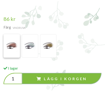
86 kr
Färg
VINDRUVA
I lager
LÄGG I KORGEN