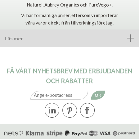
Naturel, Aubrey Organics och PureVego+.
Vi har förmånliga priser, eftersom vi importerar
våra varor direkt från tillverkningsföretag.
Läs mer
FÅ VÅRT NYHETSBREV MED ERBJUDANDEN
OCH RABATTER
OK