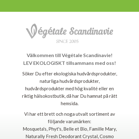
Välkommen till Végétale Scandinavie!
LEV EKOLOGISKT tillsammans med oss!
Söker Du efter ekologiska hudvårdsprodukter,
naturliga hudvårdsprodukter,
hudvårdsprodukter med hög kvalité eller en
riktig hälsokostbutik, då har Du hamnat på rätt
hemsida.
Vi har ett brett och noga utvalt sortiment av
följande varumärken:
Mosqueta's, Phyt's, Belle et Bio, Famille Mary,
Naturally Fresh Deodorant Crystal, Cosmo