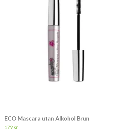
ECO Mascara utan Alkohol Brun
179 kr