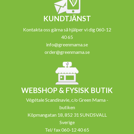
KUNDTJÄNST
Kontakta oss gärna så hjälper vi dig 060-12
40 65
info@greenmama.se
order@greenmama.se
WEBSHOP & FYSISK BUTIK
Végétale Scandinavie, c/o Green Mama -
butiken
Köpmangatan 18, 852 31 SUNDSVALL
Sverige
Tel/ fax 060-12 40 65